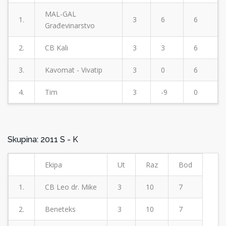
MAL-GAL
1.
3
6
6
Građevinarstvo
2.
CB Kali
3
3
6
3.
Kavomat - Vivatip
3
0
6
4.
Tim
3
-9
0
Skupina: 2011 S - K
Ekipa
Ut
Raz
Bod
1.
CB Leo dr. Mike
3
10
7
2.
Beneteks
3
10
7