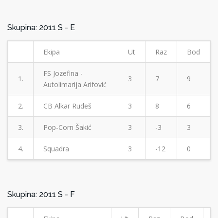
Skupina: 2011 S - E
Ekipa
Ut
Raz
Bod
FS Jozefina -
1.
3
7
9
Autolimarija Arifović
2.
CB Alkar Rudeš
3
8
6
3.
Pop-Corn Šakić
3
-3
3
4.
Squadra
3
-12
0
Skupina: 2011 S - F