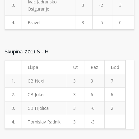
Ivac Jadransko
3.
3
-2
3
Osiguranje
4.
Bravel
3
-5
0
Skupina: 2011 S - H
Ekipa
Ut
Raz
Bod
1.
CB Nexi
3
3
7
2.
CB Joker
3
6
6
3.
CB Fijolica
3
-6
2
4.
Tomislav Radnik
3
-3
1