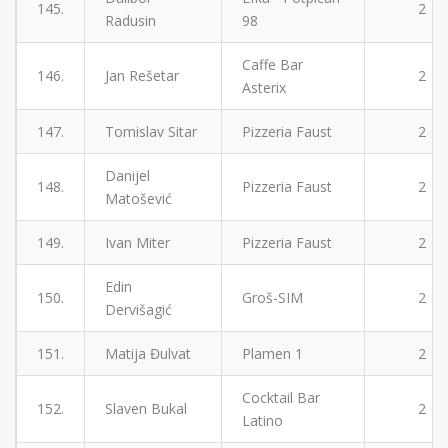
145.
2
Radusin
98
Caffe Bar
146.
Jan Rešetar
2
Asterix
147.
Tomislav Sitar
Pizzeria Faust
2
Danijel
148.
Pizzeria Faust
2
Matošević
149.
Ivan Miter
Pizzeria Faust
2
Edin
150.
Groš-SIM
2
Dervišagić
151.
Matija Đulvat
Plamen 1
2
Cocktail Bar
152.
Slaven Bukal
2
Latino