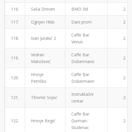
116.
Saša Dreven
BMD Stil
2
117.
Ognjen Hleb
Dani prom
2
Caffe Bar
118.
Ivan Jurakić 2
2
Venus
Vedran
Caffe Bar
119.
2
Matošević
Dobermann
Hrvoje
Caffe Bar
120.
2
Petriško
Dobermann
Instruktažni
121.
Tihomir Sopić
2
centar
Caffe Bar
122.
Hrvoje Begić
Gurman-
2
Studenac