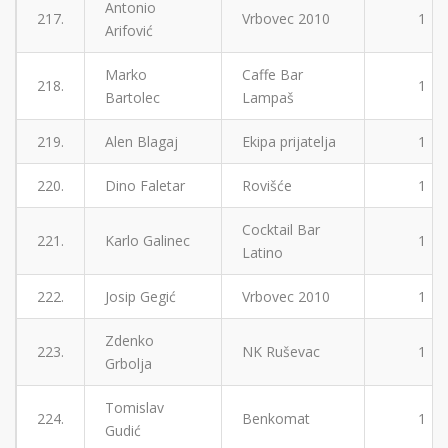
Antonio
217.
Vrbovec 2010
1
Arifović
Marko
Caffe Bar
218.
1
Bartolec
Lampaš
219.
Alen Blagaj
Ekipa prijatelja
1
220.
Dino Faletar
Rovišće
1
Cocktail Bar
221.
Karlo Galinec
1
Latino
222.
Josip Gegić
Vrbovec 2010
1
Zdenko
223.
NK Ruševac
1
Grbolja
Tomislav
224.
Benkomat
1
Gudić