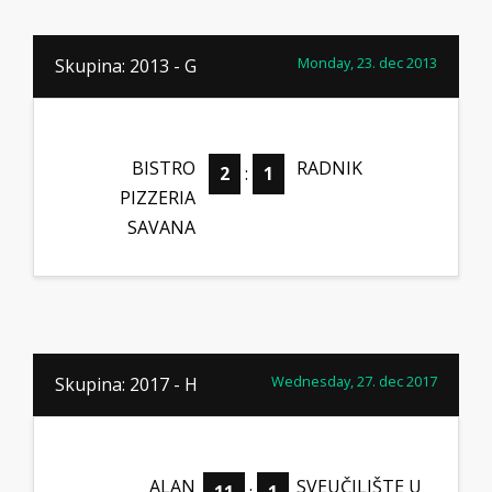
Monday, 23. dec 2013
Skupina: 2013 - G
BISTRO
RADNIK
2
:
1
PIZZERIA
SAVANA
Wednesday, 27. dec 2017
Skupina: 2017 - H
ALAN
SVEUČILIŠTE U