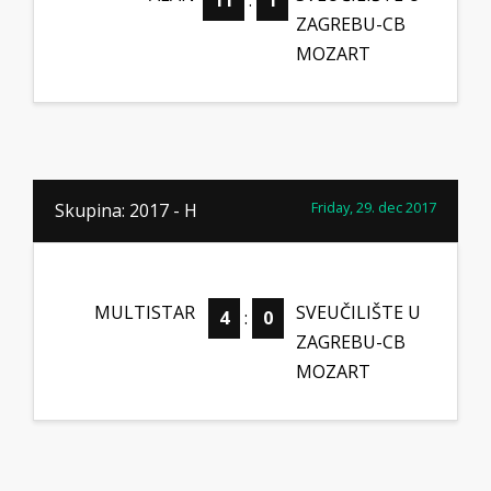
11
:
1
ZAGREBU-CB
MOZART
Friday, 29. dec 2017
Skupina: 2017 - H
MULTISTAR
SVEUČILIŠTE U
4
:
0
ZAGREBU-CB
MOZART