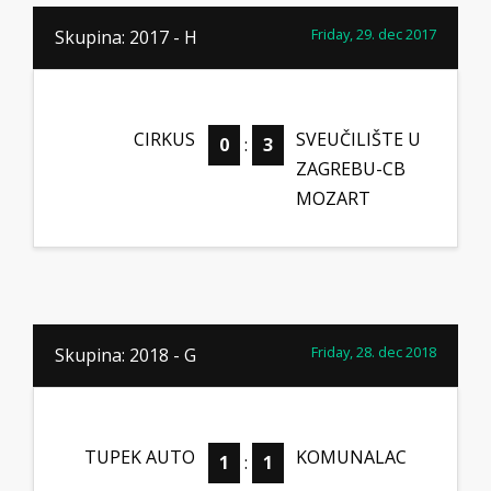
Friday, 29. dec 2017
Skupina: 2017 - H
CIRKUS
SVEUČILIŠTE U
0
:
3
ZAGREBU-CB
MOZART
Friday, 28. dec 2018
Skupina: 2018 - G
TUPEK AUTO
KOMUNALAC
1
:
1