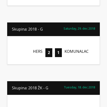
Saturday, 29. dec 2018
Skupina: 2018 - G
HERS
KOMUNALAC
2
:
1
Tuesday, 18. dec 2018
Skupina: 2018 ŽK - G