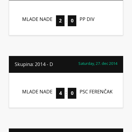
MLADE NADE
PP DIV
2
:
0
Saturday, 27. dec 2014
Skupina: 2014 - D
MLADE NADE
PSC FERENČAK
4
:
0