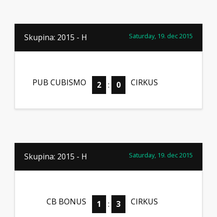
Saturday, 19. dec 2015
Skupina: 2015 - H
PUB CUBISMO
CIRKUS
2
:
0
Saturday, 19. dec 2015
Skupina: 2015 - H
CB BONUS
CIRKUS
1
:
3