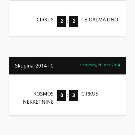
CIRKUS
CB DALMATINO
2
:
2
Saturday, 20. dec 2014
Skupina: 2014 - C
KOSMOS
CIRKUS
0
:
3
NEKRETNINE