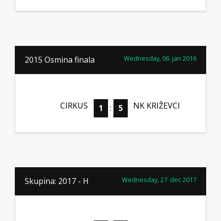
Wednesday, 06. jan 2016
2015 Osmina finala
CIRKUS
NK KRIŽEVCI
1
:
5
Wednesday, 27. dec 2017
Skupina: 2017 - H