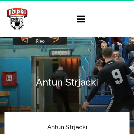
Antun Strjacki
Antun Strjacki