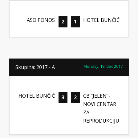
ASO PONOS
HOTEL BUNČIĆ
2
:
1
Monday, 18. dec 2017
Skupina: 2017 - A
HOTEL BUNČIĆ
CB "JELEN"-
3
:
2
NOVI CENTAR
ZA
REPRODUKCIJU