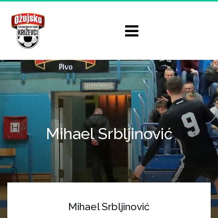
Mihael Srbljinović
Mihael Srbljinović