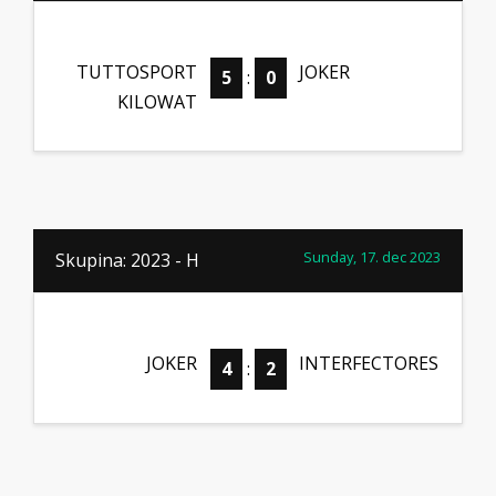
TUTTOSPORT
JOKER
5
:
0
KILOWAT
Sunday, 17. dec 2023
Skupina: 2023 - H
JOKER
INTERFECTORES
4
:
2