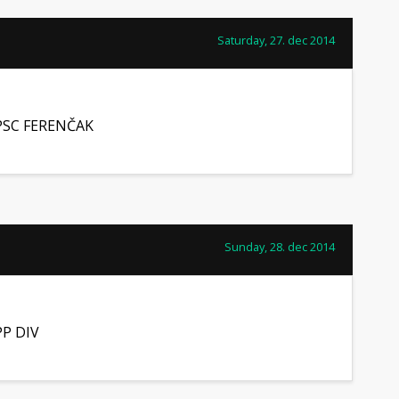
Saturday, 27. dec 2014
PSC FERENČAK
Sunday, 28. dec 2014
PP DIV