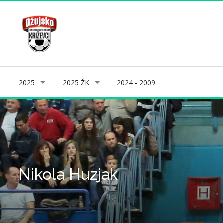
2025
2025 ŽK
2024 - 2009
Nikola Huzjak