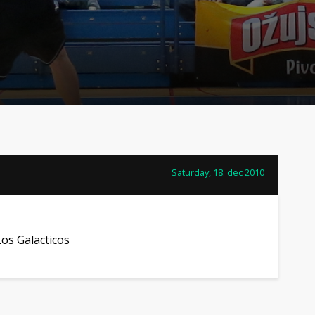
Saturday, 18. dec 2010
Los Galacticos