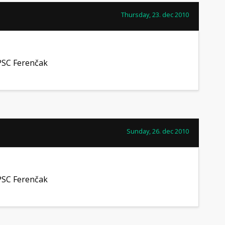
Thursday, 23. dec 2010
PSC Ferenčak
Sunday, 26. dec 2010
PSC Ferenčak