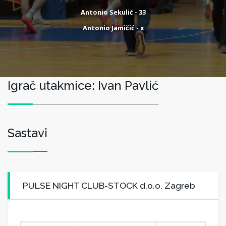
Antonio Sekulić - 33
Antonio Jamičić - x
Igrač utakmice: Ivan Pavlić
Sastavi
PULSE NIGHT CLUB-STOCK d.o.o. Zagreb