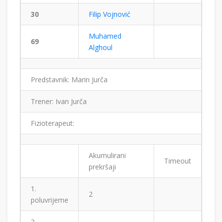
30
Filip Vojnović
Muhamed
69
Alghoul
Predstavnik: Marin Jurča
Trener: Ivan Jurča
Fizioterapeut:
Akumulirani
Timeout
prekršaji
1.
2
poluvrijeme
2.