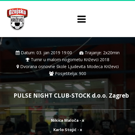
Datum: 03. jan 2019 19:00
Trajanje: 2x20min
Turnir u malom nogometu Križevci 2018
Dvorana osnovne škole Ljudevita Modeca Križevci
Posjetitelja: 900
PULSE NIGHT CLUB-STOCK d.o.o. Zagreb
Nikica Maloča - x
Karlo Stojić - x