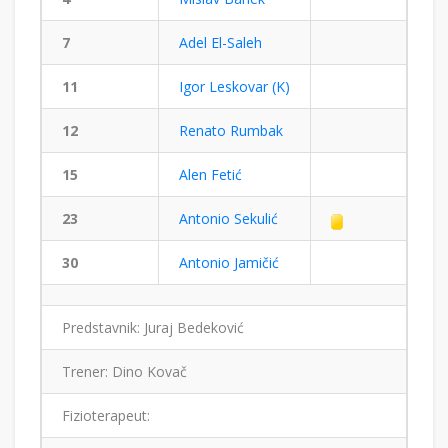
7
Adel El-Saleh
11
Igor Leskovar (K)
12
Renato Rumbak
15
Alen Fetić
23
Antonio Sekulić
30
Antonio Jamičić
Predstavnik: Juraj Bedeković
Trener: Dino Kovač
Fizioterapeut: