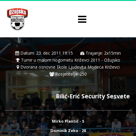
Datum: 23. dec 2011 19:15
Trajanje: 2x15min
Turnir u malom nogometu Križevci 2011 - Ožujsko
Dvorana osnovne škole Ljudevita Modeca Križevci
Posjetitelja: 250
Bilić-Erić Security Sesvete
Mirko Plantić - 5
Dominik Zeko - 28