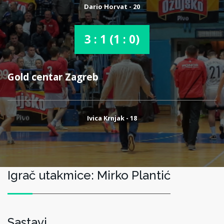
Dario Horvat - 20
3 : 1 (1 : 0)
Gold centar Zagreb
Ivica Krnjak - 18
Igrač utakmice: Mirko Plantić
Sastavi