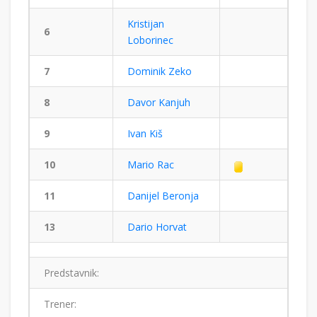
Kristijan
6
Loborinec
7
Dominik Zeko
8
Davor Kanjuh
9
Ivan Kiš
10
Mario Rac
11
Danijel Beronja
13
Dario Horvat
Predstavnik:
Trener: