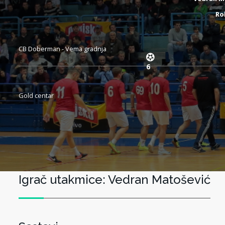
Ro
CB Doberman - Vema gradnja
6
Gold centar
Igrač utakmice: Vedran Matošević