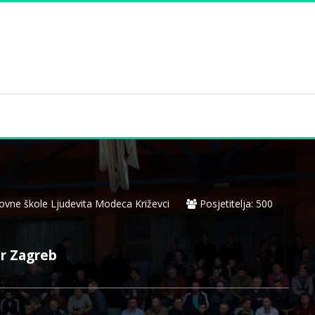
vne škole Ljudevita Modeca Križevci
Posjetitelja: 500
ar Zagreb