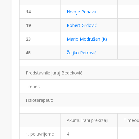
14
Hrvoje Penava
19
Robert Grdović
23
Mario Modrušan (K)
45
Željko Petrović
Predstavnik: Juraj Bedeković
Trener:
Fizioterapeut:
Akumulirani prekršaji
Timeou
1. poluvrijeme
4