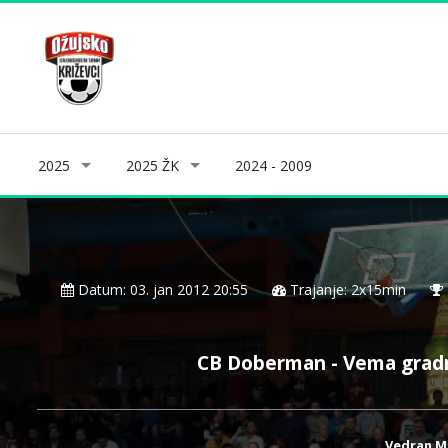
2025
2025 ŽK
2024 - 2009
Datum: 03. jan 2012 20:55
Trajanje: 2x15min
CB Doberman - Vema grad
Vedran Ma