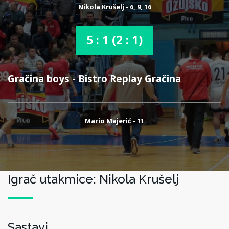
Nikola Krušelj - 6, 9, 16
5 : 1 (2 : 1)
Gračina boys - Bistro Replay Gračina
Mario Majerić - 11
Igrač utakmice: Nikola Krušelj
Sastavi