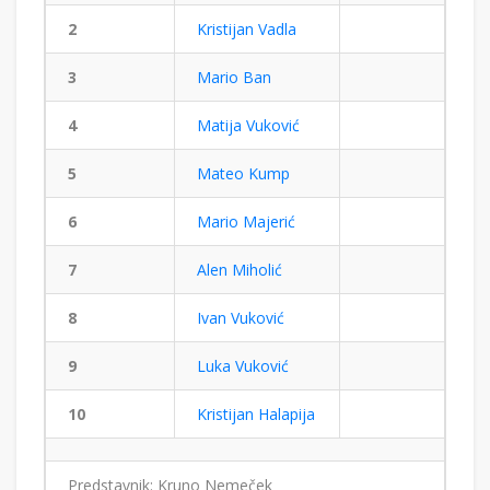
2
Kristijan Vadla
3
Mario Ban
4
Matija Vuković
5
Mateo Kump
6
Mario Majerić
7
Alen Miholić
8
Ivan Vuković
9
Luka Vuković
10
Kristijan Halapija
Predstavnik: Kruno Nemeček