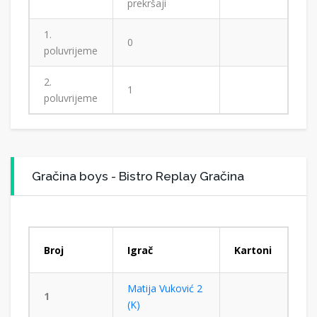
prekršaji
1.
0
poluvrijeme
2.
1
poluvrijeme
Gračina boys - Bistro Replay Gračina
Broj
Igrač
Kartoni
Matija Vuković 2
1
(K)