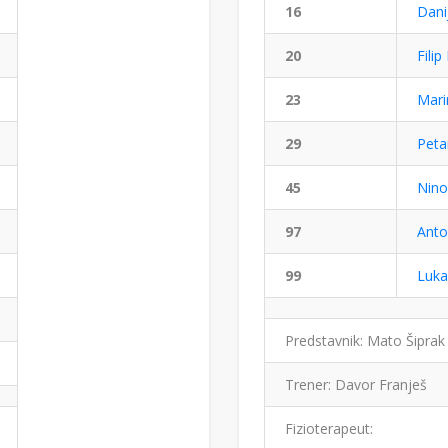
16
Dani
20
Filip
23
Mari
29
Peta
45
Nino
97
Anto
99
Luka
Predstavnik: Mato Šiprak
Trener: Davor Franješ
Fizioterapeut: