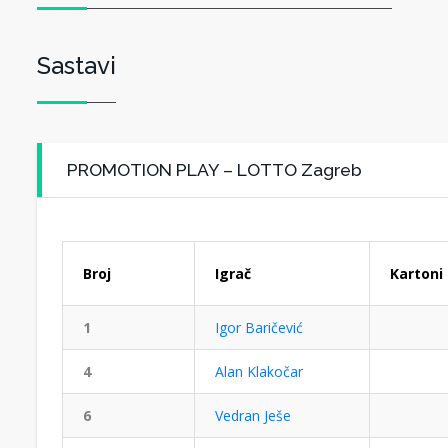
Sastavi
PROMOTION PLAY – LOTTO Zagreb
Broj
Igrač
Kartoni
1
Igor Baričević
4
Alan Klakočar
6
Vedran Ješe