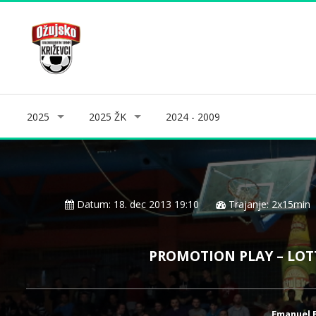
2025
2025 ŽK
2024 - 2009
Datum: 18. dec 2013 19:10
Trajanje: 2x15min
PROMOTION PLAY – LOT
Emanuel B