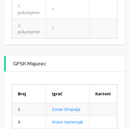
1.
1
poluvrijeme
2.
1
poluvrijeme
GPSK Majurec
Broj
Igrač
Kartoni
3
Zoran Dropulja
8
Kruno Kamenjak