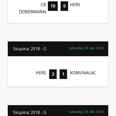
CB
HERS
10
:
0
DOBERMANN
Saturday, 29. dec 2018
Skupina: 2018 - G
HERS
KOMUNALAC
2
:
1
Saturday, 29. dec 2018
Skupina: 2018 - G