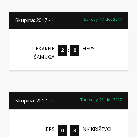
Sunday, 17. dec 2017
Skupina: 2017 - I
LJEKARNE
HERS
2
:
0
ŠAMUGA
Thursday, 21. dec 2017
Skupina: 2017 - I
HERS
NK KRIŽEVCI
0
:
3