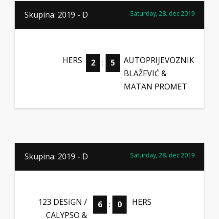
Saturday, 28. dec 2019
Skupina: 2019 - D
HERS
AUTOPRIJEVOZNIK
2
:
5
BLAŽEVIĆ &
MATAN PROMET
Saturday, 28. dec 2019
Skupina: 2019 - D
123 DESIGN /
HERS
6
:
0
CALYPSO &