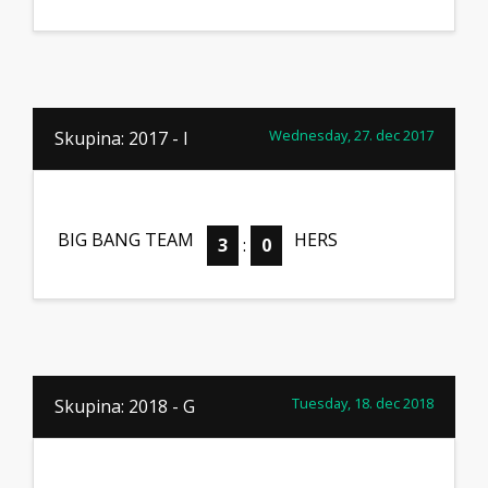
Wednesday, 27. dec 2017
Skupina: 2017 - I
BIG BANG TEAM
HERS
3
:
0
Tuesday, 18. dec 2018
Skupina: 2018 - G