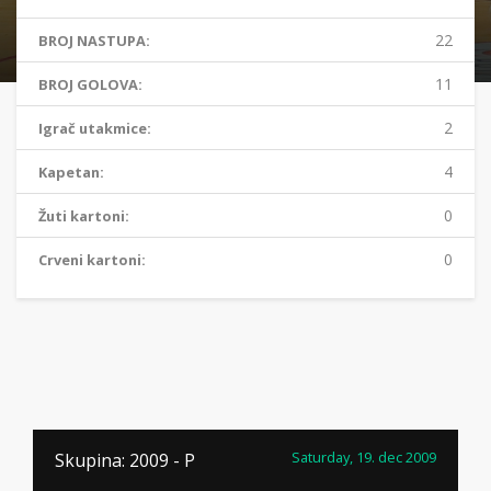
22
BROJ NASTUPA:
11
BROJ GOLOVA:
2
Igrač utakmice:
4
Kapetan:
0
Žuti kartoni:
0
Crveni kartoni:
Saturday, 19. dec 2009
Skupina: 2009 - P