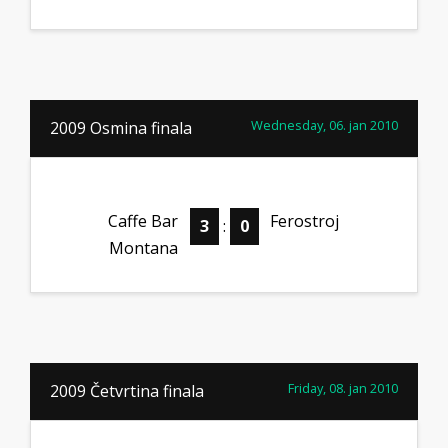
Wednesday, 06. jan 2010
2009 Osmina finala
Caffe Bar
Ferostroj
3
:
0
Montana
Friday, 08. jan 2010
2009 Četvrtina finala