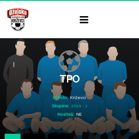
TPO
Mjesto:
Križevci
Skupina:
2010 - J
Nositelj:
NE