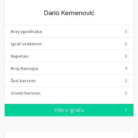
Dario Kemenović
0
Broj zgoditaka:
0
Igrač utakmice:
0
Kapetan:
4
Broj Nastupa:
0
Žuti kartoni:
0
Crveni kartoni:
Više o igraču