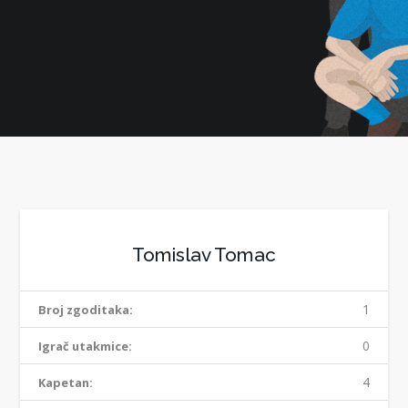
Tomislav Tomac
1
Broj zgoditaka:
0
Igrač utakmice:
4
Kapetan: