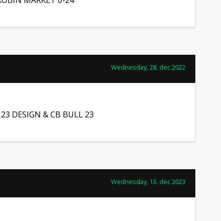
ROBIN MARKET 0-24
Wednesday, 28. dec 2022
123 DESIGN & CB BULL 23
Wednesday, 13. dec 2023