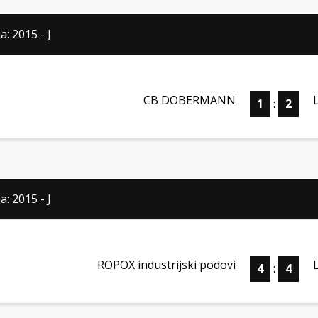
: 2015 - J
CB DOBERMANN
1
:
2
: 2015 - J
ROPOX industrijski podovi
4
:
4