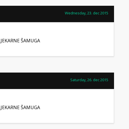
Wednesday, 23. dec 2015
LJEKARNE ŠAMUGA
Saturday, 26. dec 2015
LJEKARNE ŠAMUGA