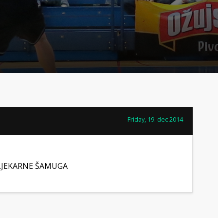
Friday, 19. dec 2014
LJEKARNE ŠAMUGA