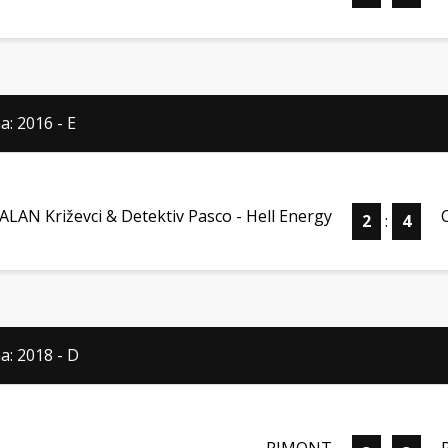
a: 2016 - E
ALAN Križevci & Detektiv Pasco - Hell Energy
2
:
4
a: 2018 - D