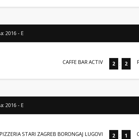
a: 2016 - E
CAFFE BAR ACTIV
2
:
2
a: 2016 - E
PIZZERIA STARI ZAGREB BORONGAJ LUGOVI
2
:
1