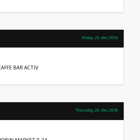
Friday, 23. dec 2016
CAFFE BAR ACTIV
Thursday, 20. dec 2018