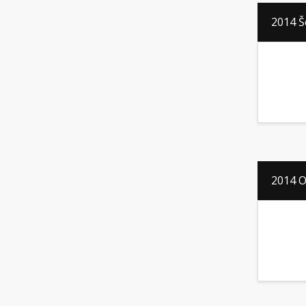
2014 Š
2014 O