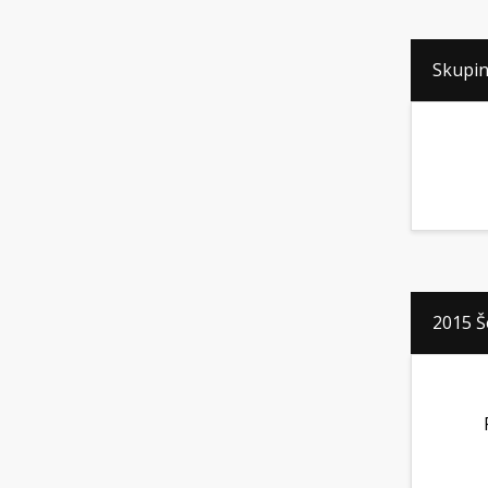
Skupina
2015 Š