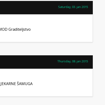
Saturday, 03. jan 2015
MOD Graditeljstvo
Thursday, 08. jan 2015
LJEKARNE ŠAMUGA