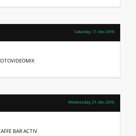
Saturday, 17. dec 2016
FOTOVIDEOMIX
Wednesday, 21. dec 2016
CAFFE BAR ACTIV