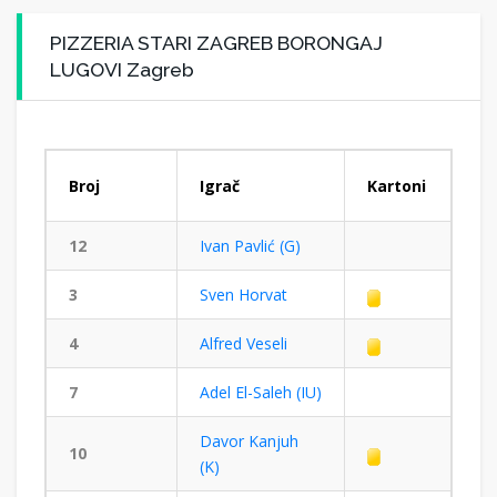
PIZZERIA STARI ZAGREB BORONGAJ
LUGOVI Zagreb
Broj
Igrač
Kartoni
12
Ivan Pavlić (G)
3
Sven Horvat
4
Alfred Veseli
7
Adel El-Saleh (IU)
Davor Kanjuh
10
(K)