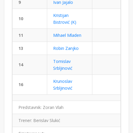
9
Ivan Jajalo
Kristijan
10
Bistrović (K)
11
Mihael Mladen
13
Robin Zanjko
Tomislav
14
Srbljinović
Krunoslav
16
Srbljinović
Predstavnik: Zoran Vlah
Trener: Berislav Slukić