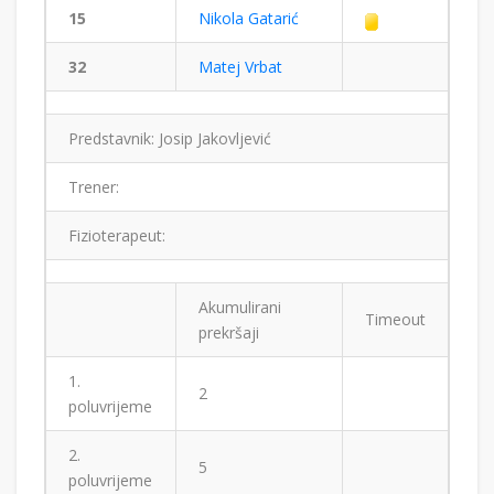
15
Nikola Gatarić
32
Matej Vrbat
Predstavnik: Josip Jakovljević
Trener:
Fizioterapeut:
Akumulirani
Timeout
prekršaji
1.
2
poluvrijeme
2.
5
poluvrijeme