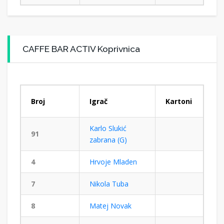
CAFFE BAR ACTIV Koprivnica
Broj
Igrač
Kartoni
Karlo Slukić
91
zabrana (G)
4
Hrvoje Mladen
7
Nikola Tuba
8
Matej Novak