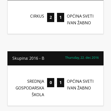
CIRKUS
OPĆINA SVETI
2
:
1
IVAN ŽABNO
Thursday, 22. dec 2016
Skupina: 2016 - B
SREDNJA
OPĆINA SVETI
0
:
1
GOSPODARSKA
IVAN ŽABNO
ŠKOLA