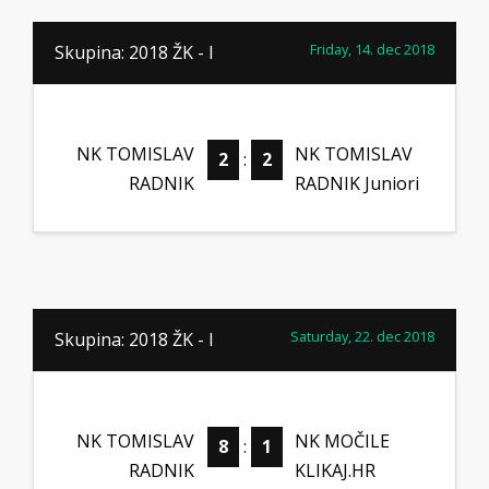
Friday, 14. dec 2018
Skupina: 2018 ŽK - I
NK TOMISLAV
NK TOMISLAV
2
:
2
RADNIK
RADNIK Juniori
Saturday, 22. dec 2018
Skupina: 2018 ŽK - I
NK TOMISLAV
NK MOČILE
8
:
1
RADNIK
KLIKAJ.HR