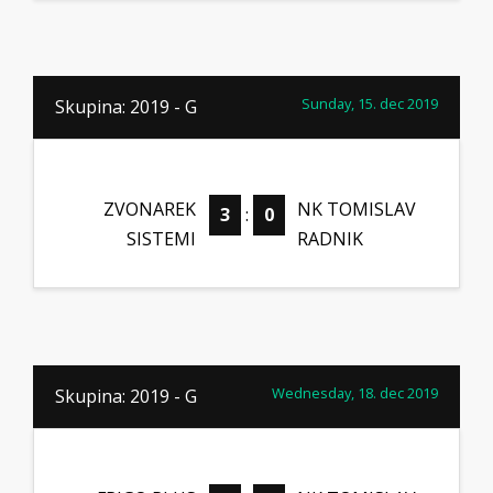
Sunday, 15. dec 2019
Skupina: 2019 - G
ZVONAREK
NK TOMISLAV
3
:
0
SISTEMI
RADNIK
Wednesday, 18. dec 2019
Skupina: 2019 - G