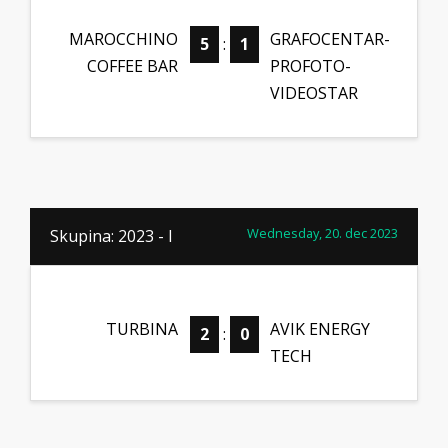
MAROCCHINO
GRAFOCENTAR-
5
:
1
COFFEE BAR
PROFOTO-
VIDEOSTAR
Wednesday, 20. dec 2023
Skupina: 2023 - I
TURBINA
AVIK ENERGY
2
:
0
TECH