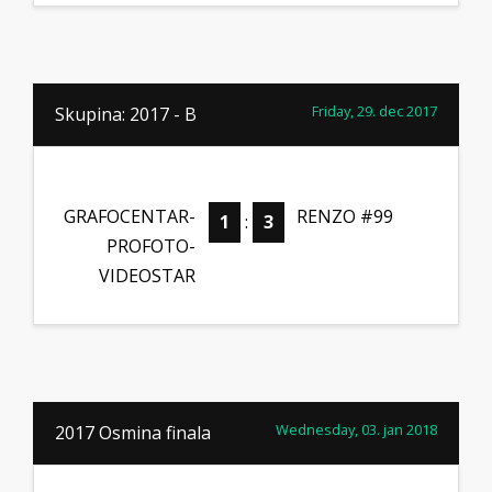
Friday, 29. dec 2017
Skupina: 2017 - B
GRAFOCENTAR-
RENZO #99
1
:
3
PROFOTO-
VIDEOSTAR
Wednesday, 03. jan 2018
2017 Osmina finala