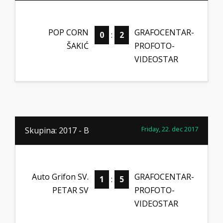
POP CORN
GRAFOCENTAR-
0
:
2
ŠAKIĆ
PROFOTO-
VIDEOSTAR
Friday, 22. dec 2017
Skupina: 2017 - B
Auto Grifon SV.
GRAFOCENTAR-
1
:
5
PETAR SV
PROFOTO-
VIDEOSTAR