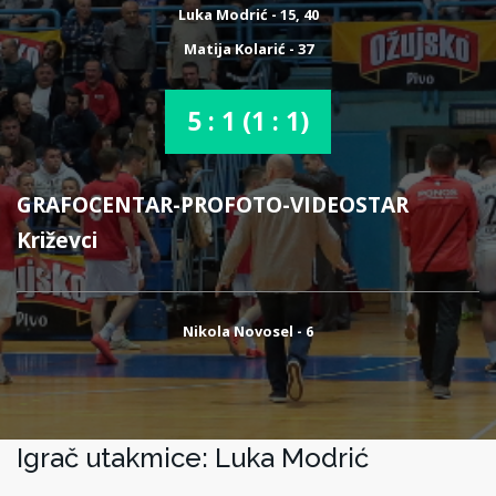
Luka Modrić - 15, 40
Matija Kolarić - 37
5 : 1 (1 : 1)
GRAFOCENTAR-PROFOTO-VIDEOSTAR
Križevci
Nikola Novosel - 6
Igrač utakmice: Luka Modrić