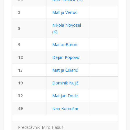
2
Matija Vertuš
Nikola Novosel
8
(K)
9
Marko Baron
12
Dejan Popović
13
Matija Čibarić
19
Dominik Nujič
32
Marijan Dodić
49
Ivan Komušar
Predstavnik: Miro Habuš