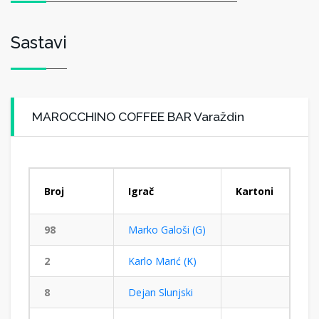
Sastavi
MAROCCHINO COFFEE BAR Varaždin
Broj
Igrač
Kartoni
98
Marko Galoši (G)
2
Karlo Marić (K)
8
Dejan Slunjski