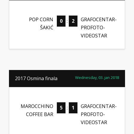
POP CORN
GRAFOCENTAR-
0
:
2
ŠAKIĆ
PROFOTO-
VIDEOSTAR
Wednesday, 03. jan 2018
2017 Osmina finala
MAROCCHINO
GRAFOCENTAR-
5
:
1
COFFEE BAR
PROFOTO-
VIDEOSTAR