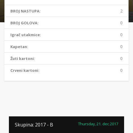
2
BROJ NASTUPA:
0
BROJ GOLOVA:
0
Igrač utakmice:
0
Kapetan:
0
Žuti kartoni:
0
Crveni kartoni:
Thursday, 21. dec 2017
Skupina: 2017 - B