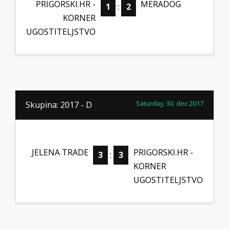
PRIGORSKI.HR -
MERADOG
1
:
2
KORNER
UGOSTITELJSTVO
Saturday, 30. dec 2017
Skupina: 2017 - D
JELENA TRADE
PRIGORSKI.HR -
3
:
3
KORNER
UGOSTITELJSTVO