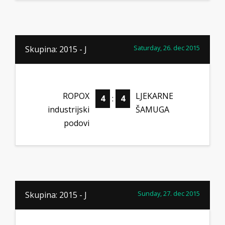
Saturday, 26. dec 2015
Skupina: 2015 - J
ROPOX
LJEKARNE
4
:
4
industrijski
ŠAMUGA
podovi
Sunday, 27. dec 2015
Skupina: 2015 - J