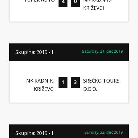
4
:
0
KRIŽEVCI
Saturday, 21. dec 2019
Skupina: 2019 - I
NK RADNIK-
SREĆKO TOURS
1
:
3
KRIŽEVCI
D.O.O.
Sunday, 22. dec 2019
Skupina: 2019 - I