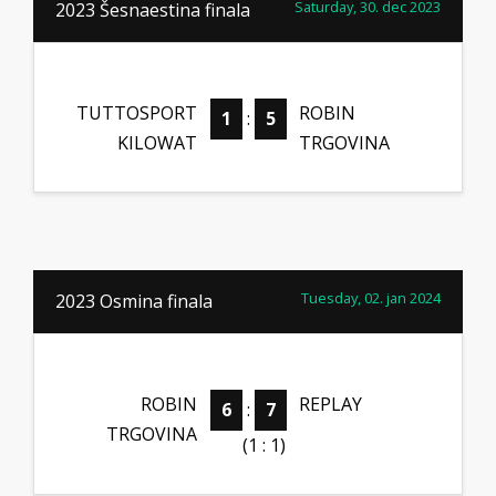
Saturday, 30. dec 2023
2023 Šesnaestina finala
TUTTOSPORT
ROBIN
1
:
5
KILOWAT
TRGOVINA
Tuesday, 02. jan 2024
2023 Osmina finala
ROBIN
REPLAY
6
:
7
TRGOVINA
(1 : 1)