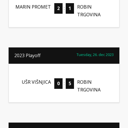
MARIN PROMET
ROBIN
2
:
1
TRGOVINA
Tuesday, 26. dec 2023
2023 Playoff
UŠR VIŠNJICA
ROBIN
0
:
5
TRGOVINA