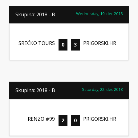
Wednesday, 19. dec 2018
Skupina: 2018 - B
SREĆKO TOURS
PRIGORSKI.HR
0
:
3
Saturday, 22. dec 2018
Skupina: 2018 - B
RENZO #99
PRIGORSKI.HR
2
:
0