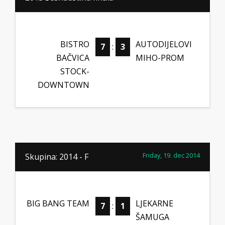
BISTRO
AUTODIJELOVI
7
:
3
BAČVICA
MIHO-PROM
STOCK-
DOWNTOWN
Friday, 19. dec 2014
Skupina: 2014 - F
BIG BANG TEAM
LJEKARNE
7
:
1
ŠAMUGA