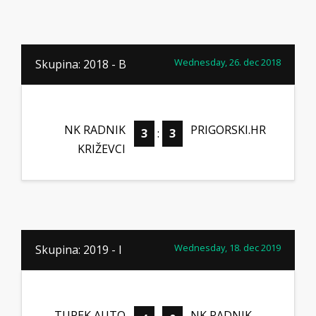
Wednesday, 26. dec 2018
Skupina: 2018 - B
NK RADNIK
PRIGORSKI.HR
3
:
3
KRIŽEVCI
Wednesday, 18. dec 2019
Skupina: 2019 - I
TUPEK AUTO
NK RADNIK-