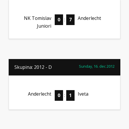
NK Tomislav
Anderlecht
0
:
7
Juniori
Sunday, 16. dec 2012
Skupina: 2012 - D
Anderlecht
Iveta
0
:
1