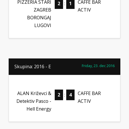
PIZZERIA STARI
CAFFE BAR
2
:
1
ZAGREB
ACTIV
BORONGAJ
LUGOVI
Friday, 23. dec 2016
Skupina: 2016 - E
ALAN Križevci &
CAFFE BAR
2
:
4
Detektiv Pasco -
ACTIV
Hell Energy