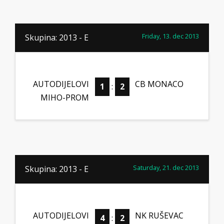
Friday, 13. dec 2013
Skupina: 2013 - E
AUTODIJELOVI
CB MONACO
1
:
2
MIHO-PROM
Saturday, 21. dec 2013
Skupina: 2013 - E
AUTODIJELOVI
NK RUŠEVAC
4
:
2