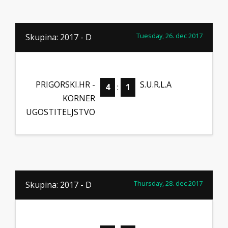
Tuesday, 26. dec 2017
Skupina: 2017 - D
PRIGORSKI.HR -
S.U.R.L.A
4
:
1
KORNER
UGOSTITELJSTVO
Thursday, 28. dec 2017
Skupina: 2017 - D