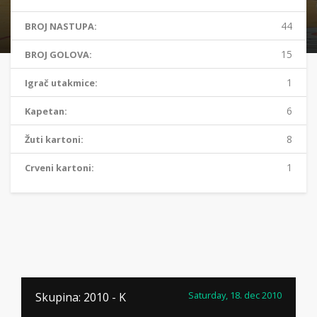
44
BROJ NASTUPA:
15
BROJ GOLOVA:
1
Igrač utakmice:
6
Kapetan:
8
Žuti kartoni:
1
Crveni kartoni:
Saturday, 18. dec 2010
Skupina: 2010 - K