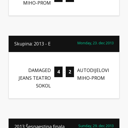
MIHO-PROM
Monday, 23. dec 2013
Skupina: 2013 - E
DAMAGED
AUTODIJELOVI
4
:
2
JEANS TEATRO
MIHO-PROM
SOKOL
Sunday, 29. dec 2013
2013 Šesnaestina finala