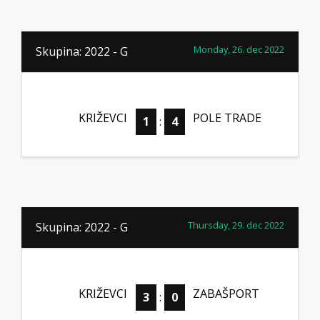
Monday, 26. dec 2022
Skupina: 2022 - G
KRIŽEVCI
POLE TRADE
1
:
4
Thursday, 29. dec 2022
Skupina: 2022 - G
KRIŽEVCI
ZABAŠPORT
3
:
0